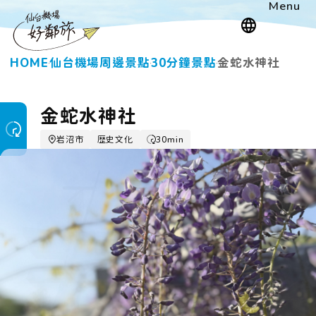
Menu
HOME
仙台機場周邊景點
30分鐘景點
金蛇水神社
金蛇水神社
岩沼市
歴史文化
30min