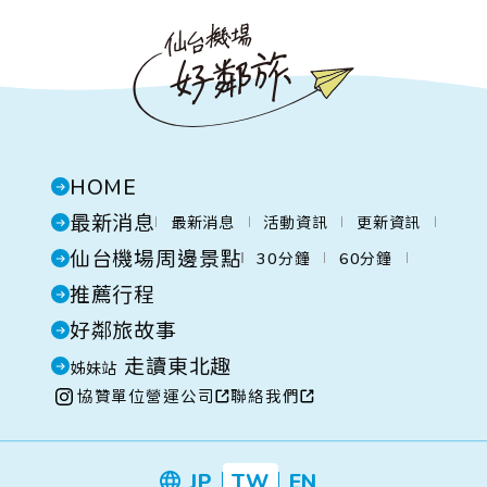
HOME
最新消息
最新消息
活動資訊
更新資訊
仙台機場周邊景點
30分鐘
60分鐘
推薦行程
好鄰旅故事
走讀東北趣
姊妹站
協贊單位
營運公司
聯絡我們
JP
TW
EN