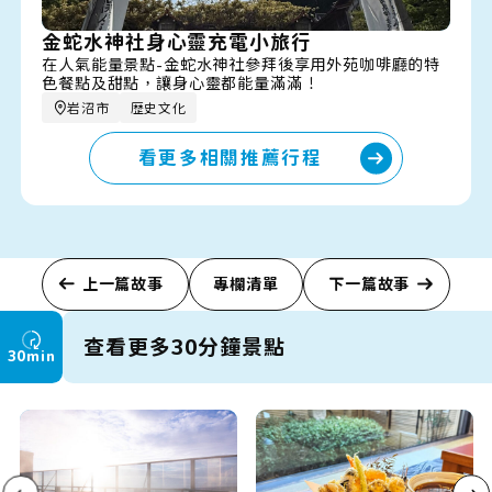
金蛇水神社身心靈充電小旅行
在人氣能量景點-金蛇水神社參拜後享用外苑咖啡廳的特
色餐點及甜點，讓身心靈都能量滿滿！
岩沼市
歴史文化
看更多相關推薦行程
上一篇故事
專欄清單
下一篇故事
查看更多30分鐘景點
30min