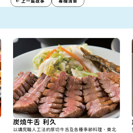
上一篇故事
專欄清單
旅行點心製作所 Megu-Li
種季節料理、東北
知名義式冰淇淋店企劃的點心製作所，