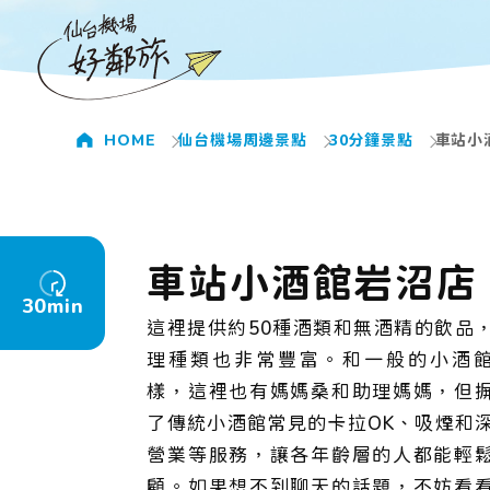
HOME
仙台機場周邊景點
30分鐘景點
車站小
車站小酒館岩沼店
30min
這裡提供約50種酒類和無酒精的飲品
理種類也非常豐富。和一般的小酒
樣，這裡也有媽媽桑和助理媽媽，但
了傳統小酒館常見的卡拉OK、吸煙和
營業等服務，讓各年齡層的人都能輕
顧。如果想不到聊天的話題，不妨看