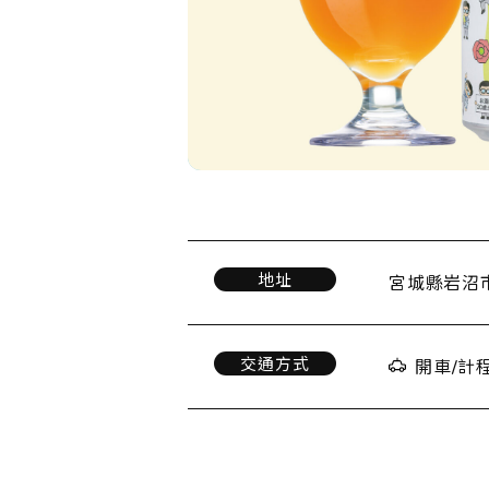
地址
宮城縣岩沼市
交通方式
開車/計