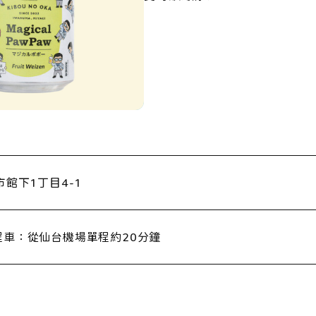
館下1丁目4-1
程車：從仙台機場單程約20分鐘