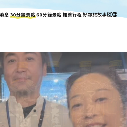
消息
30分鐘
景點
60分鐘
景點
推薦行程
好鄰旅故事