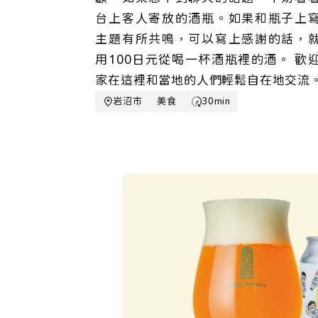
台上客人寄放的酒瓶。如果和瓶子上
主題有所共鳴，可以寫上感謝的話，
用100日元從喝一杯酒瓶裡的酒。 歡
家在這裡和當地的人們輕鬆自在地交流
岩沼市
美食
30min