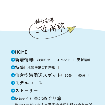
HOME
新着情報
お知らせ
イベント
更新情報
特集
桃園空港ご近所旅
仙台空港周辺スポット
30分
60分
モデル
コース
ストーリー
東北めぐり旅
姉妹サイト
ご協力いただいた方々
運営会社
お問い合わせ