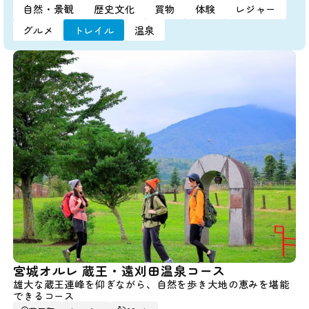
自然・景観
歴史文化
買物
体験
レジャー
グルメ
トレイル
温泉
宮城オルレ 蔵王・遠刈田温泉コース
雄大な蔵王連峰を仰ぎながら、自然を歩き大地の恵みを堪能
できるコース