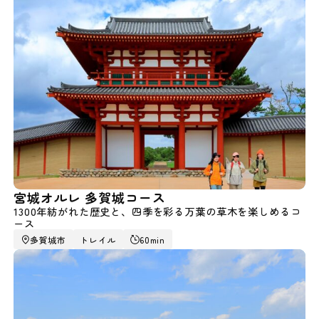
宮城オルレ 多賀城コース
1300年紡がれた歴史と、四季を彩る万葉の草木を楽しめるコ
ース
多賀城市
トレイル
60min